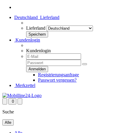
Deutschland
Lieferland
Lieferland
Kundenlogin
Kundenlogin
Registrierungsanfrage
Passwort vergessen?
Merkzettel
0
Suche
Alle
Alle