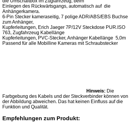
die Umschaltbox im Zugfahrzeug, beim
Einlegen des Rückwärtsgangs, automatisch auf die
Anhängerkamera.
6-Pin Stecker kameraseitig, 7 polige ADR/ABS/EBS Buchse
zum Anhänger,
Kupferleitungen, Erich Jaeger 7P/12V Steckdose PUR.ISO
763, Zugfahrzeug Kabellänge
Kupferleitungen, PVC-Stecker, Anhänger Kabellänge 5,0m
Passend für alle Mobilline Kameras mit Schraubstecker
Hinweis:
Die
Farbgebung des Kabels und der Steckverbinder können von
der Abbildung abweichen. Das hat keinen Einfluss auf die
Funktion und Qualität.
Empfehlungen zum Produkt: