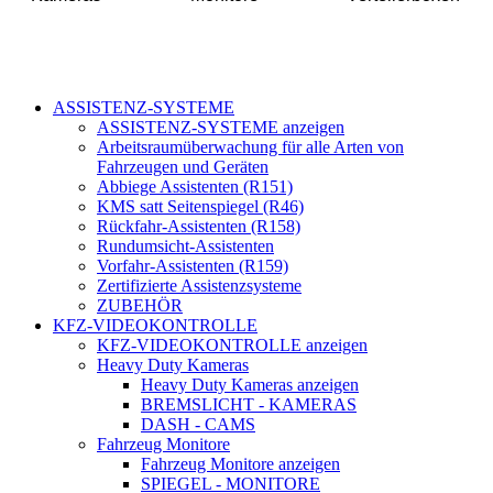
ASSISTENZ-SYSTEME
ASSISTENZ-SYSTEME anzeigen
Arbeitsraumüberwachung für alle Arten von
Fahrzeugen und Geräten
Abbiege Assistenten (R151)
KMS satt Seitenspiegel (R46)
Rückfahr-Assistenten (R158)
Rundumsicht-Assistenten
Vorfahr-Assistenten (R159)
Zertifizierte Assistenzsysteme
ZUBEHÖR
KFZ-VIDEOKONTROLLE
KFZ-VIDEOKONTROLLE anzeigen
Heavy Duty Kameras
Heavy Duty Kameras anzeigen
BREMSLICHT - KAMERAS
DASH - CAMS
Fahrzeug Monitore
Fahrzeug Monitore anzeigen
SPIEGEL - MONITORE