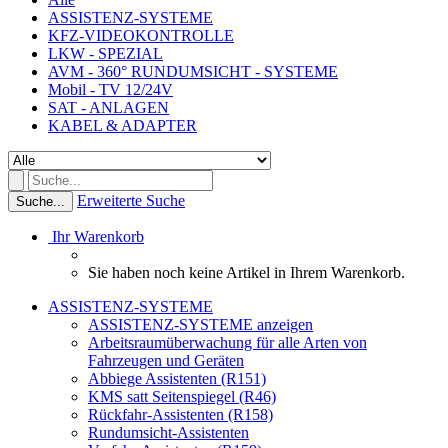
ASSISTENZ-SYSTEME
KFZ-VIDEOKONTROLLE
LKW - SPEZIAL
AVM - 360° RUNDUMSICHT - SYSTEME
Mobil - TV 12/24V
SAT - ANLAGEN
KABEL & ADAPTER
Erweiterte Suche
Suche...
Ihr Warenkorb
Sie haben noch keine Artikel in Ihrem Warenkorb.
ASSISTENZ-SYSTEME
ASSISTENZ-SYSTEME anzeigen
Arbeitsraumüberwachung für alle Arten von
Fahrzeugen und Geräten
Abbiege Assistenten (R151)
KMS satt Seitenspiegel (R46)
Rückfahr-Assistenten (R158)
Rundumsicht-Assistenten