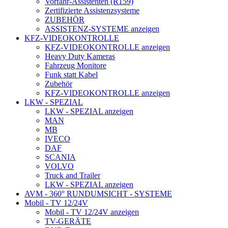
Vorfahr-Assistenten (R159)
Zertifizierte Assistenzsysteme
ZUBEHÖR
ASSISTENZ-SYSTEME anzeigen
KFZ-VIDEOKONTROLLE
KFZ-VIDEOKONTROLLE anzeigen
Heavy Duty Kameras
Fahrzeug Monitore
Funk statt Kabel
Zubehör
KFZ-VIDEOKONTROLLE anzeigen
LKW - SPEZIAL
LKW - SPEZIAL anzeigen
MAN
MB
IVECO
DAF
SCANIA
VOLVO
Truck and Trailer
LKW - SPEZIAL anzeigen
AVM - 360° RUNDUMSICHT - SYSTEME
Mobil - TV 12/24V
Mobil - TV 12/24V anzeigen
TV-GERÄTE