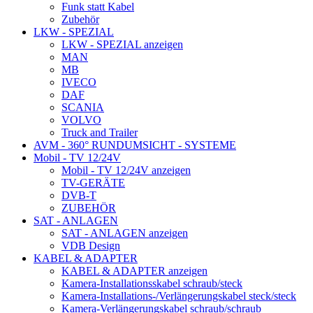
Funk statt Kabel
Zubehör
LKW - SPEZIAL
LKW - SPEZIAL anzeigen
MAN
MB
IVECO
DAF
SCANIA
VOLVO
Truck and Trailer
AVM - 360° RUNDUMSICHT - SYSTEME
Mobil - TV 12/24V
Mobil - TV 12/24V anzeigen
TV-GERÄTE
DVB-T
ZUBEHÖR
SAT - ANLAGEN
SAT - ANLAGEN anzeigen
VDB Design
KABEL & ADAPTER
KABEL & ADAPTER anzeigen
Kamera-Installationsskabel schraub/steck
Kamera-Installations-/Verlängerungskabel steck/steck
Kamera-Verlängerungskabel schraub/schraub