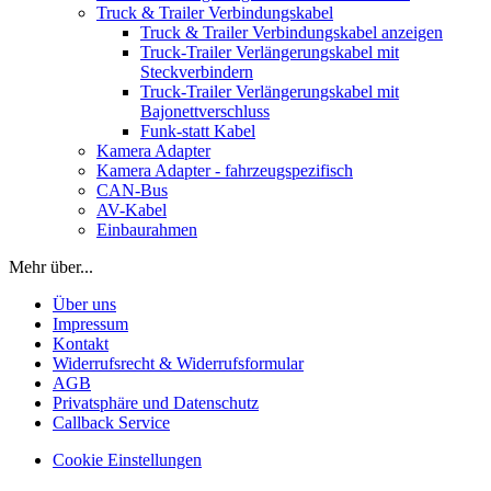
Truck & Trailer Verbindungskabel
Truck & Trailer Verbindungskabel anzeigen
Truck-Trailer Verlängerungskabel mit
Steckverbindern
Truck-Trailer Verlängerungskabel mit
Bajonettverschluss
Funk-statt Kabel
Kamera Adapter
Kamera Adapter - fahrzeugspezifisch
CAN-Bus
AV-Kabel
Einbaurahmen
Mehr über...
Über uns
Impressum
Kontakt
Widerrufsrecht & Widerrufsformular
AGB
Privatsphäre und Datenschutz
Callback Service
Cookie Einstellungen