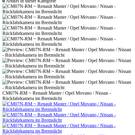
0
Artikel in dieser Kategorie
CM07N-RM ~ Renault Master / Opel Movano / Nissan -
Rückfahrkamera im Bremslicht