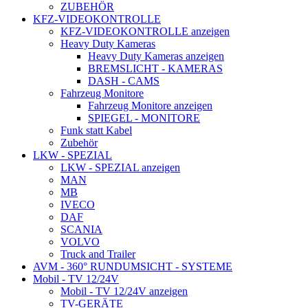
ZUBEHÖR
KFZ-VIDEOKONTROLLE
KFZ-VIDEOKONTROLLE anzeigen
Heavy Duty Kameras
Heavy Duty Kameras anzeigen
BREMSLICHT - KAMERAS
DASH - CAMS
Fahrzeug Monitore
Fahrzeug Monitore anzeigen
SPIEGEL - MONITORE
Funk statt Kabel
Zubehör
LKW - SPEZIAL
LKW - SPEZIAL anzeigen
MAN
MB
IVECO
DAF
SCANIA
VOLVO
Truck and Trailer
AVM - 360° RUNDUMSICHT - SYSTEME
Mobil - TV 12/24V
Mobil - TV 12/24V anzeigen
TV-GERÄTE