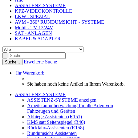
ASSISTENZ-SYSTEME
KFZ-VIDEOKONTROLLE
LKW - SPEZIAL
AVM - 360° RUNDUMSICHT - SYSTEME
Mobil - TV 12/24V
SAT - ANLAGEN
KABEL & ADAPTER
Erweiterte Suche
Suche...
Ihr Warenkorb
Sie haben noch keine Artikel in Ihrem Warenkorb.
ASSISTENZ-SYSTEME
ASSISTENZ-SYSTEME anzeigen
Arbeitsraumüberwachung für alle Arten von
Fahrzeugen und Geräten
Abbiege Assistenten (R151)
KMS satt Seitenspiegel (R46)
Rückfahr-Assistenten (R158)
Rundumsicht-Assistenten