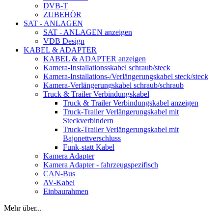
DVB-T
ZUBEHÖR
SAT - ANLAGEN
SAT - ANLAGEN anzeigen
VDB Design
KABEL & ADAPTER
KABEL & ADAPTER anzeigen
Kamera-Installationsskabel schraub/steck
Kamera-Installations-/Verlängerungskabel steck/steck
Kamera-Verlängerungskabel schraub/schraub
Truck & Trailer Verbindungskabel
Truck & Trailer Verbindungskabel anzeigen
Truck-Trailer Verlängerungskabel mit
Steckverbindern
Truck-Trailer Verlängerungskabel mit
Bajonettverschluss
Funk-statt Kabel
Kamera Adapter
Kamera Adapter - fahrzeugspezifisch
CAN-Bus
AV-Kabel
Einbaurahmen
Mehr über...