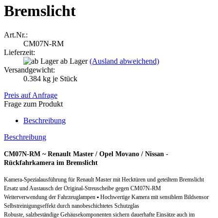
Bremslicht
Art.Nr.:
CM07N-RM
Lieferzeit:
ab Lager
(Ausland abweichend)
Versandgewicht:
0.384
kg je Stück
Preis auf Anfrage
Frage zum Produkt
Beschreibung
Beschreibung
CM07N-RM ~ Renault Master / Opel Movano / Nissan -
Rückfahrkamera im Bremslicht
Kamera-Spezialausführung für Renault Master mit Hecktüren und geteiltem Bremslicht
Ersatz und Austausch der Original-Streuscheibe gegen CM07N-RM
Weiterverwendung der Fahrzeuglampen ▪ Hochwertige Kamera mit sensiblem Bildsensor
Selbstreinigungseffekt durch nanobeschichtetes Schutzglas
Robuste, salzbeständige Gehäusekomponenten sichern dauerhafte Einsätze auch im