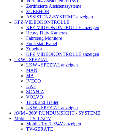
Vorfahr-Assistenten (R159)
Zertifizierte Assistenzsysteme
ZUBEHÖR
ASSISTENZ-SYSTEME anzeigen
KFZ-VIDEOKONTROLLE
KFZ-VIDEOKONTROLLE anzeigen
Heavy Duty Kameras
Fahrzeug Monitore
Funk statt Kabel
Zubehör
KFZ-VIDEOKONTROLLE anzeigen
LKW - SPEZIAL
LKW - SPEZIAL anzeigen
MAN
MB
IVECO
DAF
SCANIA
VOLVO
Truck and Trailer
LKW - SPEZIAL anzeigen
AVM - 360° RUNDUMSICHT - SYSTEME
Mobil - TV 12/24V
Mobil - TV 12/24V anzeigen
TV-GERÄTE