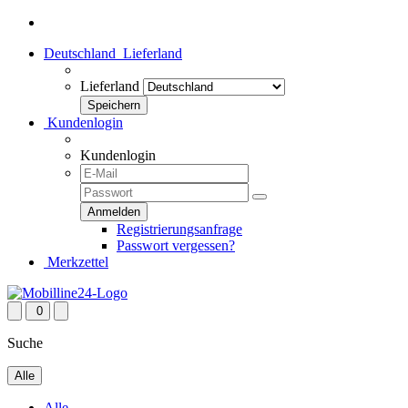
Deutschland
Lieferland
Lieferland
Kundenlogin
Kundenlogin
Registrierungsanfrage
Passwort vergessen?
Merkzettel
0
Suche
Alle
Alle