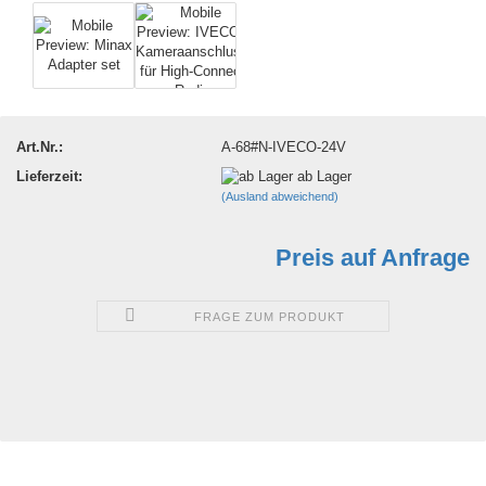
Art.Nr.:
A-68#N-IVECO-24V
Lieferzeit:
ab Lager
(Ausland abweichend)
Preis auf Anfrage
FRAGE ZUM PRODUKT