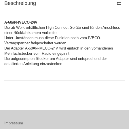
Beschreibung
A-68#N-IVECO-24V
Die ab Werk erhältlichen High Connect Geräte sind für den Anschluss
einer Rückfahrkamera vorbreitet.
Unter Umständen muss diese Funktion noch vom IVECO-
Vertragspartner freigeschaltet werden.
Der Adapter A-68#N-IVECO-24V wird einfach in den vorhandenen
Mehrfachstecker vom Radio eingepinnt.
Die aufgecrimpten Stecker am Adapter sind entsprechend der
detailierten Anleitung einzustecken.
Impressum