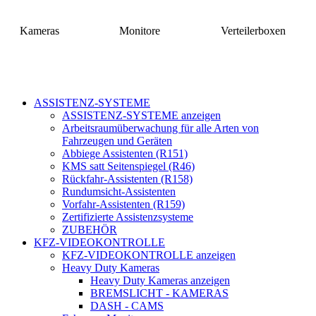
Kameras
Monitore
Verteilerboxen
ASSISTENZ-SYSTEME
ASSISTENZ-SYSTEME anzeigen
Arbeitsraumüberwachung für alle Arten von
Fahrzeugen und Geräten
Abbiege Assistenten (R151)
KMS satt Seitenspiegel (R46)
Rückfahr-Assistenten (R158)
Rundumsicht-Assistenten
Vorfahr-Assistenten (R159)
Zertifizierte Assistenzsysteme
ZUBEHÖR
KFZ-VIDEOKONTROLLE
KFZ-VIDEOKONTROLLE anzeigen
Heavy Duty Kameras
Heavy Duty Kameras anzeigen
BREMSLICHT - KAMERAS
DASH - CAMS