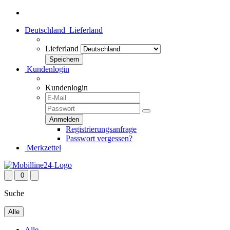
Deutschland
Lieferland
Lieferland
Kundenlogin
Kundenlogin
Registrierungsanfrage
Passwort vergessen?
Merkzettel
0
Suche
Alle
Alle