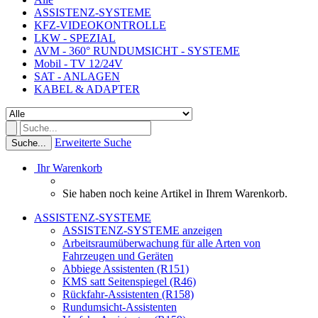
ASSISTENZ-SYSTEME
KFZ-VIDEOKONTROLLE
LKW - SPEZIAL
AVM - 360° RUNDUMSICHT - SYSTEME
Mobil - TV 12/24V
SAT - ANLAGEN
KABEL & ADAPTER
Erweiterte Suche
Suche...
Ihr Warenkorb
Sie haben noch keine Artikel in Ihrem Warenkorb.
ASSISTENZ-SYSTEME
ASSISTENZ-SYSTEME anzeigen
Arbeitsraumüberwachung für alle Arten von
Fahrzeugen und Geräten
Abbiege Assistenten (R151)
KMS satt Seitenspiegel (R46)
Rückfahr-Assistenten (R158)
Rundumsicht-Assistenten