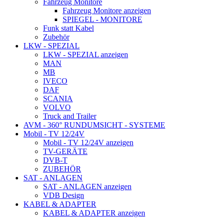
Fahrzeug Monitore
Fahrzeug Monitore anzeigen
SPIEGEL - MONITORE
Funk statt Kabel
Zubehör
LKW - SPEZIAL
LKW - SPEZIAL anzeigen
MAN
MB
IVECO
DAF
SCANIA
VOLVO
Truck and Trailer
AVM - 360° RUNDUMSICHT - SYSTEME
Mobil - TV 12/24V
Mobil - TV 12/24V anzeigen
TV-GERÄTE
DVB-T
ZUBEHÖR
SAT - ANLAGEN
SAT - ANLAGEN anzeigen
VDB Design
KABEL & ADAPTER
KABEL & ADAPTER anzeigen