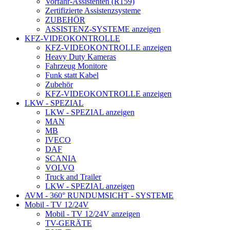
Vorfahr-Assistenten (R159)
Zertifizierte Assistenzsysteme
ZUBEHÖR
ASSISTENZ-SYSTEME anzeigen
KFZ-VIDEOKONTROLLE
KFZ-VIDEOKONTROLLE anzeigen
Heavy Duty Kameras
Fahrzeug Monitore
Funk statt Kabel
Zubehör
KFZ-VIDEOKONTROLLE anzeigen
LKW - SPEZIAL
LKW - SPEZIAL anzeigen
MAN
MB
IVECO
DAF
SCANIA
VOLVO
Truck and Trailer
LKW - SPEZIAL anzeigen
AVM - 360° RUNDUMSICHT - SYSTEME
Mobil - TV 12/24V
Mobil - TV 12/24V anzeigen
TV-GERÄTE