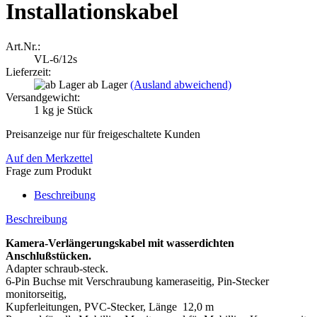
Installationskabel
Art.Nr.:
VL-6/12s
Lieferzeit:
ab Lager
(Ausland abweichend)
Versandgewicht:
1
kg je Stück
Preisanzeige nur für freigeschaltete Kunden
Auf den Merkzettel
Frage zum Produkt
Beschreibung
Beschreibung
Kamera-Verlängerungskabel mit wasserdichten
Anschlußstücken.
Adapter schraub-steck.
6-Pin Buchse mit Verschraubung kameraseitig, Pin-Stecker
monitorseitig,
Kupferleitungen, PVC-Stecker, Länge 12,0 m