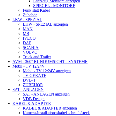
Fahrzeug Monitore anzeigen
SPIEGEL - MONITORE
Funk statt Kabel
Zubehör
LKW - SPEZIAL
LKW - SPEZIAL anzeigen
MAN
MB
IVECO
DAF
SCANIA
VOLVO
Truck and Trailer
AVM - 360° RUNDUMSICHT - SYSTEME
Mobil - TV 12/24V
Mobil - TV 12/24V anzeigen
TV-GERÄTE
DVB-T
ZUBEHÖR
SAT - ANLAGEN
SAT - ANLAGEN anzeigen
VDB Design
KABEL & ADAPTER
KABEL & ADAPTER anzeigen
Kamera-Installationsskabel schraub/steck