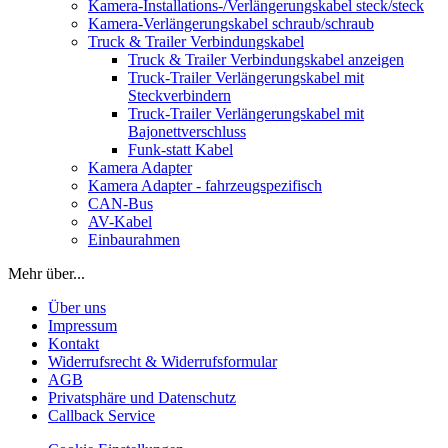
Kamera-Installations-/Verlängerungskabel steck/steck
Kamera-Verlängerungskabel schraub/schraub
Truck & Trailer Verbindungskabel
Truck & Trailer Verbindungskabel anzeigen
Truck-Trailer Verlängerungskabel mit
Steckverbindern
Truck-Trailer Verlängerungskabel mit
Bajonettverschluss
Funk-statt Kabel
Kamera Adapter
Kamera Adapter - fahrzeugspezifisch
CAN-Bus
AV-Kabel
Einbaurahmen
Mehr über...
Über uns
Impressum
Kontakt
Widerrufsrecht & Widerrufsformular
AGB
Privatsphäre und Datenschutz
Callback Service