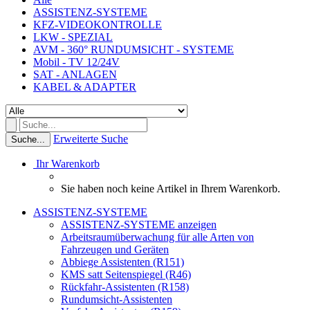
ASSISTENZ-SYSTEME
KFZ-VIDEOKONTROLLE
LKW - SPEZIAL
AVM - 360° RUNDUMSICHT - SYSTEME
Mobil - TV 12/24V
SAT - ANLAGEN
KABEL & ADAPTER
Erweiterte Suche
Suche...
Ihr Warenkorb
Sie haben noch keine Artikel in Ihrem Warenkorb.
ASSISTENZ-SYSTEME
ASSISTENZ-SYSTEME anzeigen
Arbeitsraumüberwachung für alle Arten von
Fahrzeugen und Geräten
Abbiege Assistenten (R151)
KMS satt Seitenspiegel (R46)
Rückfahr-Assistenten (R158)
Rundumsicht-Assistenten