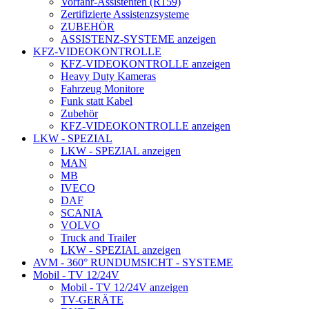
Vorfahr-Assistenten (R159)
Zertifizierte Assistenzsysteme
ZUBEHÖR
ASSISTENZ-SYSTEME anzeigen
KFZ-VIDEOKONTROLLE
KFZ-VIDEOKONTROLLE anzeigen
Heavy Duty Kameras
Fahrzeug Monitore
Funk statt Kabel
Zubehör
KFZ-VIDEOKONTROLLE anzeigen
LKW - SPEZIAL
LKW - SPEZIAL anzeigen
MAN
MB
IVECO
DAF
SCANIA
VOLVO
Truck and Trailer
LKW - SPEZIAL anzeigen
AVM - 360° RUNDUMSICHT - SYSTEME
Mobil - TV 12/24V
Mobil - TV 12/24V anzeigen
TV-GERÄTE