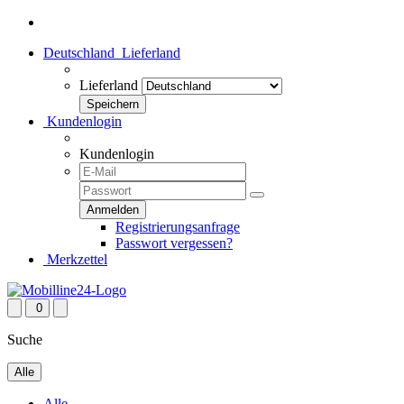
Deutschland
Lieferland
Lieferland
Kundenlogin
Kundenlogin
Registrierungsanfrage
Passwort vergessen?
Merkzettel
0
Suche
Alle
Alle