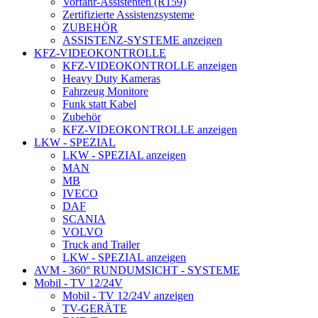
Vorfahr-Assistenten (R159)
Zertifizierte Assistenzsysteme
ZUBEHÖR
ASSISTENZ-SYSTEME anzeigen
KFZ-VIDEOKONTROLLE
KFZ-VIDEOKONTROLLE anzeigen
Heavy Duty Kameras
Fahrzeug Monitore
Funk statt Kabel
Zubehör
KFZ-VIDEOKONTROLLE anzeigen
LKW - SPEZIAL
LKW - SPEZIAL anzeigen
MAN
MB
IVECO
DAF
SCANIA
VOLVO
Truck and Trailer
LKW - SPEZIAL anzeigen
AVM - 360° RUNDUMSICHT - SYSTEME
Mobil - TV 12/24V
Mobil - TV 12/24V anzeigen
TV-GERÄTE