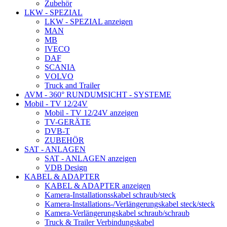
Zubehör
LKW - SPEZIAL
LKW - SPEZIAL anzeigen
MAN
MB
IVECO
DAF
SCANIA
VOLVO
Truck and Trailer
AVM - 360° RUNDUMSICHT - SYSTEME
Mobil - TV 12/24V
Mobil - TV 12/24V anzeigen
TV-GERÄTE
DVB-T
ZUBEHÖR
SAT - ANLAGEN
SAT - ANLAGEN anzeigen
VDB Design
KABEL & ADAPTER
KABEL & ADAPTER anzeigen
Kamera-Installationsskabel schraub/steck
Kamera-Installations-/Verlängerungskabel steck/steck
Kamera-Verlängerungskabel schraub/schraub
Truck & Trailer Verbindungskabel