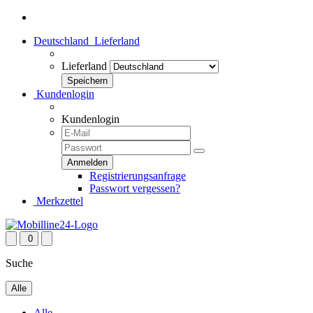
Deutschland
Lieferland
Lieferland
Kundenlogin
Kundenlogin
Registrierungsanfrage
Passwort vergessen?
Merkzettel
0
Suche
Alle
Alle