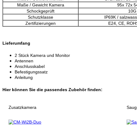
Maße / Gewicht Kamera
95x 72x 
Schockgeprüft
10G
Schutzklasse
IP69K / salzwas
Zertifizierungen
E24, CE, ROH
Lieferumfang
2 Stück Kamera und Monitor
Antennen
Anschlusskabel
Befestigungssatz
Anleitung
Hier können Sie die passendes Zubehör finden:
Zusatzkamera
Saug