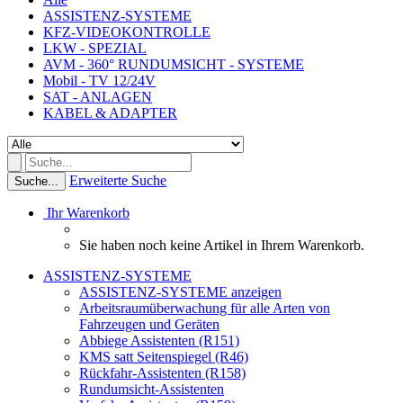
ASSISTENZ-SYSTEME
KFZ-VIDEOKONTROLLE
LKW - SPEZIAL
AVM - 360° RUNDUMSICHT - SYSTEME
Mobil - TV 12/24V
SAT - ANLAGEN
KABEL & ADAPTER
Erweiterte Suche
Suche...
Ihr Warenkorb
Sie haben noch keine Artikel in Ihrem Warenkorb.
ASSISTENZ-SYSTEME
ASSISTENZ-SYSTEME anzeigen
Arbeitsraumüberwachung für alle Arten von
Fahrzeugen und Geräten
Abbiege Assistenten (R151)
KMS satt Seitenspiegel (R46)
Rückfahr-Assistenten (R158)
Rundumsicht-Assistenten