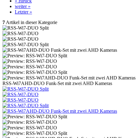
« zurück
weiter »
Letzter »
7
Artikel in dieser Kategorie
RSS-Wi7AHD-DUO Funk-Set mit zwei AHD Kameras