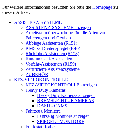
Für weitere Informationen besuchen Sie bitte die
Homepage
zu
diesem Artikel.
ASSISTENZ-SYSTEME
ASSISTENZ-SYSTEME anzeigen
Arbeitsraumüberwachung für alle Arten von
Fahrzeugen und Geräten
Abbiege Assistenten (R151)
KMS satt Seitenspiegel (R46)
Rückfahr-Assistenten (R158)
Rundumsicht-Assistenten
Vorfahr-Assistenten (R159)
Zertifizierte Assistenzsysteme
ZUBEHÖR
KFZ-VIDEOKONTROLLE
KFZ-VIDEOKONTROLLE anzeigen
Heavy Duty Kameras
Heavy Duty Kameras anzeigen
BREMSLICHT - KAMERAS
DASH - CAMS
Fahrzeug Monitore
Fahrzeug Monitore anzeigen
SPIEGEL - MONITORE
Funk statt Kabel