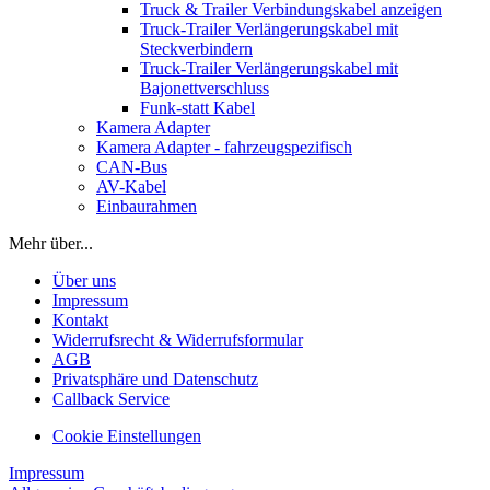
Truck & Trailer Verbindungskabel anzeigen
Truck-Trailer Verlängerungskabel mit
Steckverbindern
Truck-Trailer Verlängerungskabel mit
Bajonettverschluss
Funk-statt Kabel
Kamera Adapter
Kamera Adapter - fahrzeugspezifisch
CAN-Bus
AV-Kabel
Einbaurahmen
Mehr über...
Über uns
Impressum
Kontakt
Widerrufsrecht & Widerrufsformular
AGB
Privatsphäre und Datenschutz
Callback Service
Cookie Einstellungen
Impressum