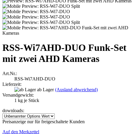
RSS-Wi7AHD-DUO Funk-Set
mit zwei AHD Kameras
Art.Nr.:
RSS-Wi7AHD-DUO
Lieferzeit:
ab Lager
(Ausland abweichend)
Versandgewicht:
1
kg je Stück
downloads:
Preisanzeige nur für freigeschaltete Kunden
Auf den Merkzettel