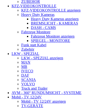
ZUBEHÖR
KFZ-VIDEOKONTROLLE
KFZ-VIDEOKONTROLLE anzeigen
Heavy Duty Kameras
Heavy Duty Kameras anzeigen
BREMSLICHT - KAMERAS
DASH - CAMS
Fahrzeug Monitore
Fahrzeug Monitore anzeigen
SPIEGEL - MONITORE
Funk statt Kabel
Zubehör
LKW - SPEZIAL
LKW - SPEZIAL anzeigen
MAN
MB
IVECO
DAF
SCANIA
VOLVO
Truck and Trailer
AVM - 360° RUNDUMSICHT - SYSTEME
Mobil - TV 12/24V
Mobil - TV 12/24V anzeigen
TV-GERÄTE