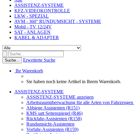
ASSISTENZ-SYSTEME
KFZ-VIDEOKONTROLLE
LKW - SPEZIAL
AVM - 360° RUNDUMSICHT - SYSTEME
Mobil - TV 12/24V
SAT - ANLAGEN
KABEL & ADAPTER
Erweiterte Suche
Suche...
Ihr Warenkorb
Sie haben noch keine Artikel in Ihrem Warenkorb.
ASSISTENZ-SYSTEME
ASSISTENZ-SYSTEME anzeigen
Arbeitsraumüberwachung für alle Arten von Fahrzeugen
Abbiege Assistenten (R151)
KMS satt Seitenspiegel (R46)
Rückfahr-Assistenten (R158)
Rundumsicht-Assistenten
Vorfahr-Assistenten (R159)