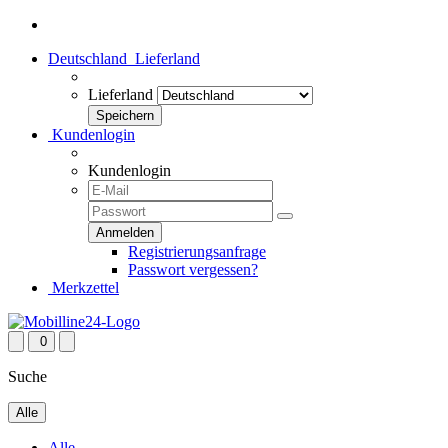
Deutschland
Lieferland
Lieferland
Kundenlogin
Kundenlogin
Registrierungsanfrage
Passwort vergessen?
Merkzettel
0
Suche
Alle
Alle