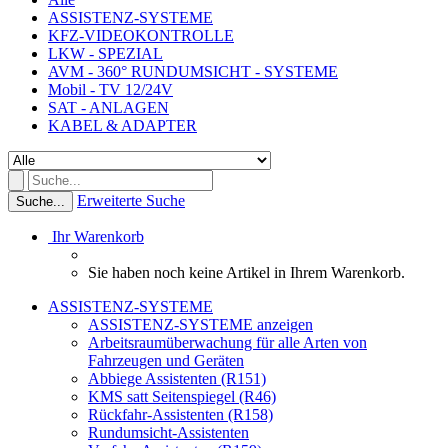
ASSISTENZ-SYSTEME
KFZ-VIDEOKONTROLLE
LKW - SPEZIAL
AVM - 360° RUNDUMSICHT - SYSTEME
Mobil - TV 12/24V
SAT - ANLAGEN
KABEL & ADAPTER
Erweiterte Suche
Suche...
Ihr Warenkorb
Sie haben noch keine Artikel in Ihrem Warenkorb.
ASSISTENZ-SYSTEME
ASSISTENZ-SYSTEME anzeigen
Arbeitsraumüberwachung für alle Arten von
Fahrzeugen und Geräten
Abbiege Assistenten (R151)
KMS satt Seitenspiegel (R46)
Rückfahr-Assistenten (R158)
Rundumsicht-Assistenten