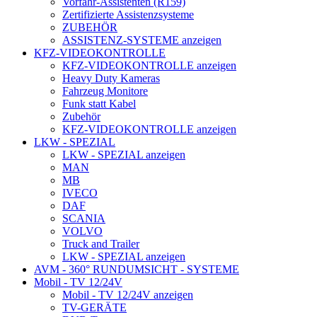
Vorfahr-Assistenten (R159)
Zertifizierte Assistenzsysteme
ZUBEHÖR
ASSISTENZ-SYSTEME anzeigen
KFZ-VIDEOKONTROLLE
KFZ-VIDEOKONTROLLE anzeigen
Heavy Duty Kameras
Fahrzeug Monitore
Funk statt Kabel
Zubehör
KFZ-VIDEOKONTROLLE anzeigen
LKW - SPEZIAL
LKW - SPEZIAL anzeigen
MAN
MB
IVECO
DAF
SCANIA
VOLVO
Truck and Trailer
LKW - SPEZIAL anzeigen
AVM - 360° RUNDUMSICHT - SYSTEME
Mobil - TV 12/24V
Mobil - TV 12/24V anzeigen
TV-GERÄTE