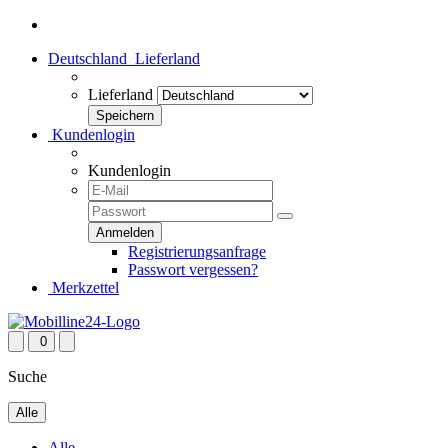
Deutschland
Lieferland
Lieferland
Kundenlogin
Kundenlogin
Registrierungsanfrage
Passwort vergessen?
Merkzettel
0
Suche
Alle
Alle