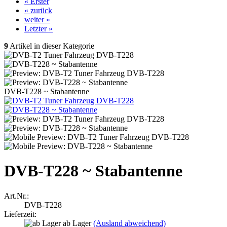
« Erster
« zurück
weiter »
Letzter »
9
Artikel in dieser Kategorie
DVB-T228 ~ Stabantenne
DVB-T228 ~ Stabantenne
Art.Nr.:
DVB-T228
Lieferzeit:
ab Lager
(Ausland abweichend)