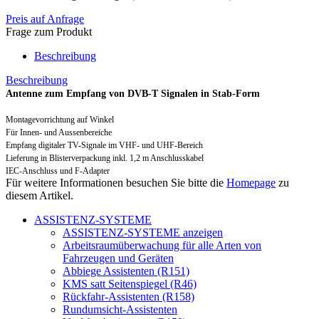
Preis auf Anfrage
Frage zum Produkt
Beschreibung
Beschreibung
Antenne zum Empfang von DVB-T Signalen in Stab-Form
Montagevorrichtung auf Winkel
Für Innen- und Aussenbereiche
Empfang digitaler TV-Signale im VHF- und UHF-Bereich
Lieferung in Blisterverpackung inkl. 1,2 m Anschlusskabel
IEC-Anschluss und F-Adapter
Für weitere Informationen besuchen Sie bitte die
Homepage
zu
diesem Artikel.
ASSISTENZ-SYSTEME
ASSISTENZ-SYSTEME anzeigen
Arbeitsraumüberwachung für alle Arten von
Fahrzeugen und Geräten
Abbiege Assistenten (R151)
KMS satt Seitenspiegel (R46)
Rückfahr-Assistenten (R158)
Rundumsicht-Assistenten