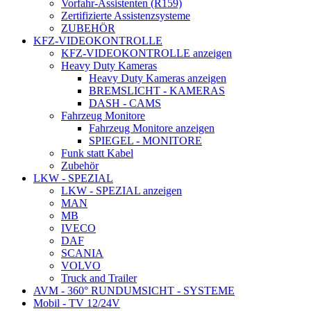
Vorfahr-Assistenten (R159)
Zertifizierte Assistenzsysteme
ZUBEHÖR
KFZ-VIDEOKONTROLLE
KFZ-VIDEOKONTROLLE anzeigen
Heavy Duty Kameras
Heavy Duty Kameras anzeigen
BREMSLICHT - KAMERAS
DASH - CAMS
Fahrzeug Monitore
Fahrzeug Monitore anzeigen
SPIEGEL - MONITORE
Funk statt Kabel
Zubehör
LKW - SPEZIAL
LKW - SPEZIAL anzeigen
MAN
MB
IVECO
DAF
SCANIA
VOLVO
Truck and Trailer
AVM - 360° RUNDUMSICHT - SYSTEME
Mobil - TV 12/24V