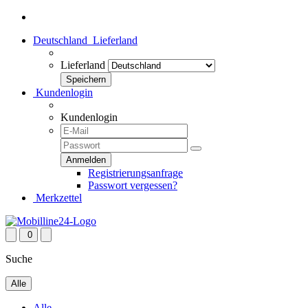
Deutschland
Lieferland
Lieferland
Kundenlogin
Kundenlogin
Registrierungsanfrage
Passwort vergessen?
Merkzettel
0
Suche
Alle
Alle