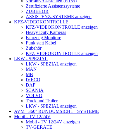
Vorfahr-Assistenten (R159)
Zertifizierte Assistenzsysteme
ZUBEHÖR
ASSISTENZ-SYSTEME anzeigen
KFZ-VIDEOKONTROLLE
KFZ-VIDEOKONTROLLE anzeigen
Heavy Duty Kameras
Fahrzeug Monitore
Funk statt Kabel
Zubehör
KFZ-VIDEOKONTROLLE anzeigen
LKW - SPEZIAL
LKW - SPEZIAL anzeigen
MAN
MB
IVECO
DAF
SCANIA
VOLVO
Truck and Trailer
LKW - SPEZIAL anzeigen
AVM - 360° RUNDUMSICHT - SYSTEME
Mobil - TV 12/24V
Mobil - TV 12/24V anzeigen
TV-GERÄTE