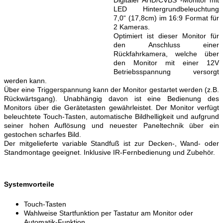
LED Hintergrundbeleuchtung
7,0“ (17,8cm) im 16:9 Format für
2 Kameras.
Optimiert ist dieser Monitor für
den Anschluss einer
Rückfahrkamera, welche über
den Monitor mit einer 12V
Betriebsspannung versorgt
werden kann.
Über eine Triggerspannung kann der Monitor gestartet werden (z.B.
Rückwärtsgang). Unabhängig davon ist eine Bedienung des
Monitors über die Gerätetasten gewährleistet. Der Monitor verfügt
beleuchtete Touch-Tasten, automatische Bildhelligkeit und aufgrund
seiner hohen Auflösung und neuester Paneltechnik über ein
gestochen scharfes Bild.
Der mitgelieferte variable Standfuß ist zur Decken-, Wand- oder
Standmontage geeignet. Inklusive IR-Fernbedienung und Zubehör.
Systemvorteile
Touch-Tasten
Wahlweise Startfunktion per Tastatur am Monitor oder
Automatik-Funktion