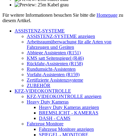
Für weitere Informationen besuchen Sie bitte die
Homepage
zu
diesem Artikel.
ASSISTENZ-SYSTEME
ASSISTENZ-SYSTEME anzeigen
Arbeitsraumüberwachung für alle Arten von
Fahrzeugen und Geräten
Abbiege Assistenten (R151)
KMS satt Seitenspiegel (R46)
Rückfahr-Assistenten (R158)
Rundumsicht-Assistenten
Vorfahr-Assistenten (R159)
Zertifizierte Assistenzsysteme
ZUBEHÖR
KFZ-VIDEOKONTROLLE
KFZ-VIDEOKONTROLLE anzeigen
Heavy Duty Kameras
Heavy Duty Kameras anzeigen
BREMSLICHT - KAMERAS
DASH - CAMS
Fahrzeug Monitore
Fahrzeug Monitore anzeigen
SPIEGEL - MONITORE