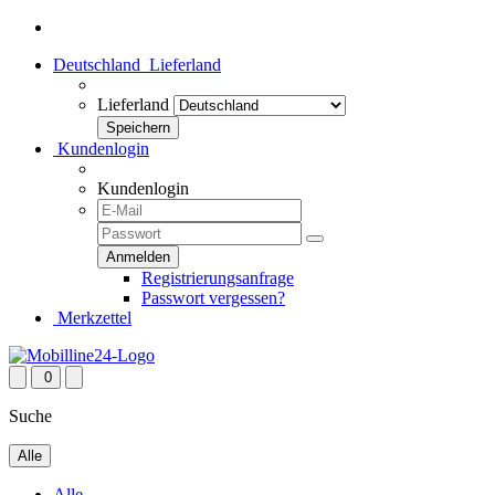
Deutschland
Lieferland
Lieferland
Kundenlogin
Kundenlogin
Registrierungsanfrage
Passwort vergessen?
Merkzettel
0
Suche
Alle
Alle