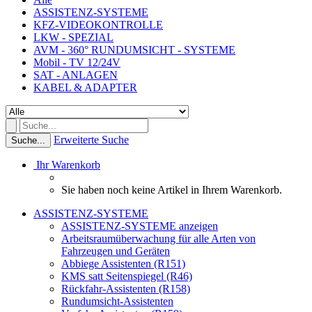
ASSISTENZ-SYSTEME
KFZ-VIDEOKONTROLLE
LKW - SPEZIAL
AVM - 360° RUNDUMSICHT - SYSTEME
Mobil - TV 12/24V
SAT - ANLAGEN
KABEL & ADAPTER
Erweiterte Suche
Suche...
Ihr Warenkorb
Sie haben noch keine Artikel in Ihrem Warenkorb.
ASSISTENZ-SYSTEME
ASSISTENZ-SYSTEME anzeigen
Arbeitsraumüberwachung für alle Arten von
Fahrzeugen und Geräten
Abbiege Assistenten (R151)
KMS satt Seitenspiegel (R46)
Rückfahr-Assistenten (R158)
Rundumsicht-Assistenten