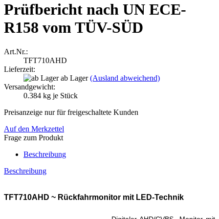
Prüfbericht nach UN ECE-
R158 vom TÜV-SÜD
Art.Nr.:
TFT710AHD
Lieferzeit:
ab Lager
(Ausland abweichend)
Versandgewicht:
0.384
kg je Stück
Preisanzeige nur für freigeschaltete Kunden
Auf den Merkzettel
Frage zum Produkt
Beschreibung
Beschreibung
TFT710AHD ~ Rückfahrmonitor mit LED-Technik
Digitaler AHD/CVBS -Monitor mit