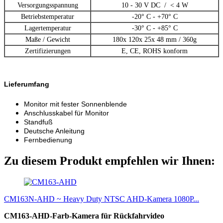
Versorgungsspannung
10 - 30 V DC / < 4 W
Betriebstemperatur
-20° C - +70° C
Lagertemperatur
-30° C - +85° C
Maße / Gewicht
180x 120x 25x 48 mm / 360g
Zertifizierungen
E, CE, ROHS konform
Lieferumfang
Monitor mit fester Sonnenblende
Anschlusskabel für Monitor
Standfuß
Deutsche Anleitung
Fernbedienung
Zu diesem Produkt empfehlen wir Ihnen:
CM163N-AHD ~ Heavy Duty NTSC AHD-Kamera 1080P...
CM163-AHD-Farb-Kamera für Rückfahrvideo