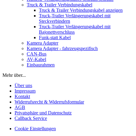
Truck & Trailer Verbindungskabel
Truck & Trailer Verbindungskabel anzeigen
Truck-Trailer Verlängerungskabel mit
Steckverbindern
Truck-Trailer Verlängerungskabel mit
Bajonettverschluss
Funk-statt Kabel
Kamera Adapter
Kamera Adapter - fahrzeugspezifisch
CAN-Bus
AV-Kabel
Einbaurahmen
Mehr über...
Über uns
Impressum
Kontakt
Widerrufsrecht & Widerrufsformular
AGB
Privatsphäre und Datenschutz
Callback Service
Cookie Einstellungen